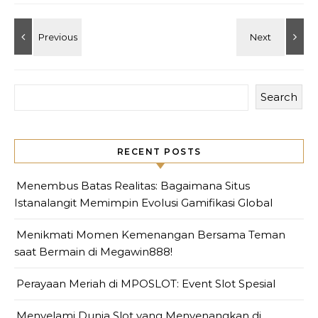
Search
RECENT POSTS
Menembus Batas Realitas: Bagaimana Situs
Istanalangit Memimpin Evolusi Gamifikasi Global
Menikmati Momen Kemenangan Bersama Teman
saat Bermain di Megawin888!
Perayaan Meriah di MPOSLOT: Event Slot Spesial
Menyelami Dunia Slot yang Menyenangkan di