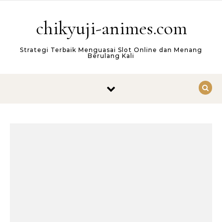
Skip to content
chikyuji-animes.com
Strategi Terbaik Menguasai Slot Online dan Menang
Berulang Kali