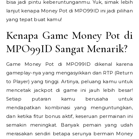
bisa jadi pintu keberuntunganmu. Yuk, simak lebih
lanjut kenapa Money Pot di MPO99ID ini jadi pilihan
yang tepat buat kamu!
Kenapa Game Money Pot di
MPO99ID Sangat Menarik?
Game Money Pot di MPO99ID dikenal karena
gameplay-nya yang mengasyikkan dan RTP (Return
to Player) yang tinggi. Artinya, peluang kamu untuk
mencetak jackpot di game ini jauh lebih besar!
Setiap putaran kamu berusaha untuk
mendapatkan kombinasi yang menguntungkan,
dan ketika fitur bonus aktif, keseruan permainan ini
semakin meningkat. Banyak pemain yang udah
merasakan sendiri betapa serunya bermain Money