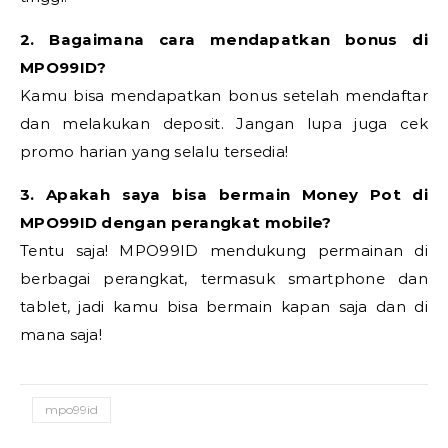
2. Bagaimana cara mendapatkan bonus di
MPO99ID?
Kamu bisa mendapatkan bonus setelah mendaftar
dan melakukan deposit. Jangan lupa juga cek
promo harian yang selalu tersedia!
3. Apakah saya bisa bermain Money Pot di
MPO99ID dengan perangkat mobile?
Tentu saja! MPO99ID mendukung permainan di
berbagai perangkat, termasuk smartphone dan
tablet, jadi kamu bisa bermain kapan saja dan di
mana saja!
mpo99id