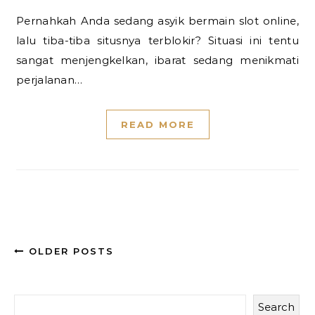
Pernahkah Anda sedang asyik bermain slot online,
lalu tiba-tiba situsnya terblokir? Situasi ini tentu
sangat menjengkelkan, ibarat sedang menikmati
perjalanan…
READ MORE
OLDER POSTS
Search