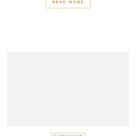
READ MORE