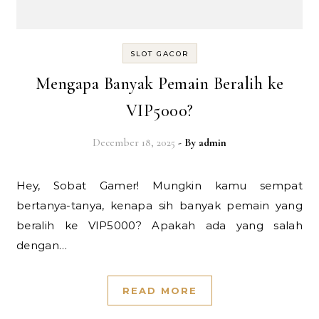
SLOT GACOR
Mengapa Banyak Pemain Beralih ke
VIP5000?
December 18, 2025
- By
admin
Hey, Sobat Gamer! Mungkin kamu sempat
bertanya-tanya, kenapa sih banyak pemain yang
beralih ke VIP5000? Apakah ada yang salah
dengan…
READ MORE