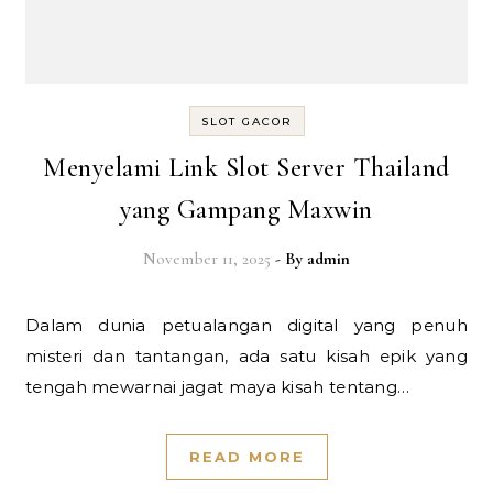
SLOT GACOR
Menyelami Link Slot Server Thailand
yang Gampang Maxwin
November 11, 2025
- By
admin
Dalam dunia petualangan digital yang penuh
misteri dan tantangan, ada satu kisah epik yang
tengah mewarnai jagat maya kisah tentang…
READ MORE