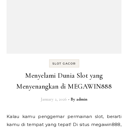
SLOT GACOR
Menyelami Dunia Slot yang
Menyenangkan di MEGAWIN888
January 2, 2026
- By
admin
Kalau kamu penggemar permainan slot, berarti
kamu di tempat yang tepat! Di situs megawin888,