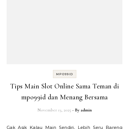
MPO99ID
Tips Main Slot Online Sama Teman di
mpo99id dan Menang Bersama
November 13, 2025
- By
admin
Gak Asik Kalau Main Sendiri, Lebih Seru Bareng