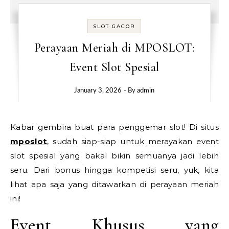
SLOT GACOR
Perayaan Meriah di MPOSLOT:
Event Slot Spesial
January 3, 2026
- By
admin
Kabar gembira buat para penggemar slot! Di situs
mposlot
, sudah siap-siap untuk merayakan event
slot spesial yang bakal bikin semuanya jadi lebih
seru. Dari bonus hingga kompetisi seru, yuk, kita
lihat apa saja yang ditawarkan di perayaan meriah
ini!
Event Khusus yang