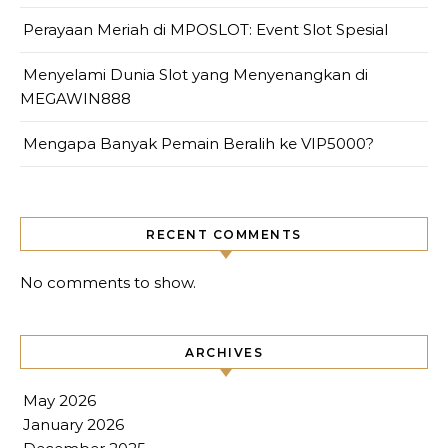
Perayaan Meriah di MPOSLOT: Event Slot Spesial
Menyelami Dunia Slot yang Menyenangkan di
MEGAWIN888
Mengapa Banyak Pemain Beralih ke VIP5000?
RECENT COMMENTS
No comments to show.
ARCHIVES
May 2026
January 2026