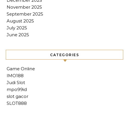
December 2025
November 2025
September 2025
August 2025
July 2025
June 2025
CATEGORIES
Game Online
IMO188
Judi Slot
mpo99id
slot gacor
SLOT888