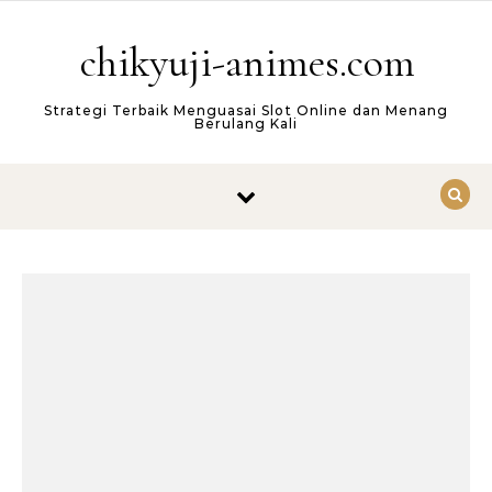
Skip to content
chikyuji-animes.com
Strategi Terbaik Menguasai Slot Online dan Menang
Berulang Kali