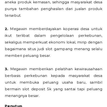
aneka produk kemasan, sehingga masyarakat desa
punya tambahan penghasilan dari jualan produk
tersebut.
2.
Megawin memberdayakan koperasi desa untuk
ikut terlibat dalam pengelolaan perkebunan,
sekaligus memperkuat ekonomi lokal, mirip dengan
bagaimana situs judi slot gampang menang selalu
memberi peluang besar.
3.
Megawin memberikan pelatihan kewirausahaan
berbasis perkebunan kepada masyarakat desa
untuk membuka peluang usaha baru, sambil
bermain slot deposit 5k yang santai tapi peluang
menangnya besar.
Penutup